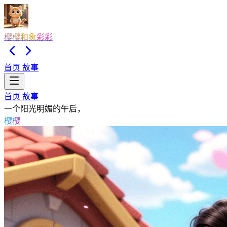
樱樱和象彩彩
首页
故事
首页
故事
一个阳光明媚的午后，
樱樱