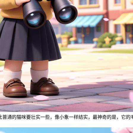
比普通的猫咪要壮实一些，像小象一样结实，最神奇的是，它的毛