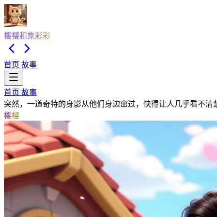
樱樱和象彩彩
首页
故事
首页
故事
突然，一道奇特的身影从他们身边窜过，快得让人几乎看不清
樱樱