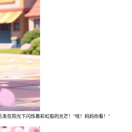
发在阳光下闪烁着彩虹般的光芒！"哇！妈妈你看！"