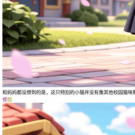
和妈妈都没想到的是，这只特别的小猫并没有像其他校园猫咪
樱樱