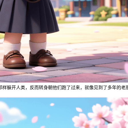
那样躲开人类，反而转身朝他们跑了过来，就像见到了多年的老