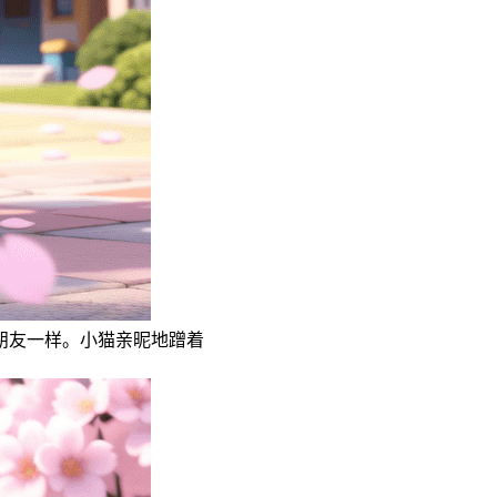
朋友一样。小猫亲昵地蹭着