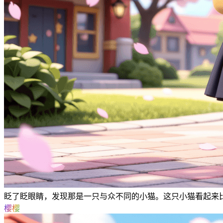
眨了眨眼睛，发现那是一只与众不同的小猫。这只小猫看起来
樱樱