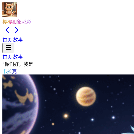
樱樱和象彩彩
首页
故事
首页
故事
"你们好，我是
卡拉克