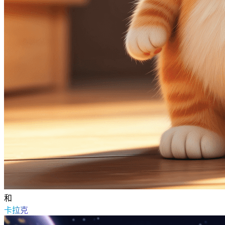
和
卡拉克