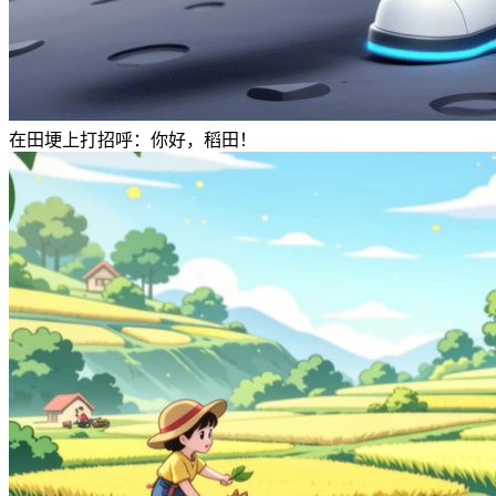
在田埂上打招呼：你好，稻田！