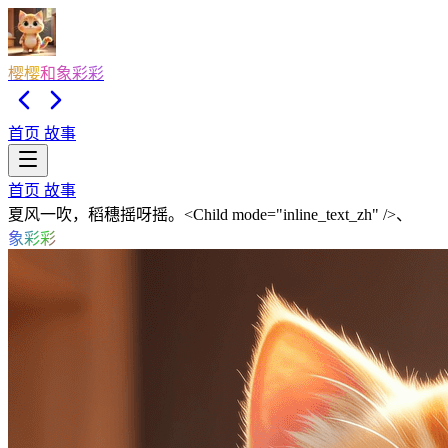
樱樱和象彩彩
首页
故事
首页
故事
夏风一吹，稻穗摇呀摇。<Child mode="inline_text_zh" />、
象彩彩