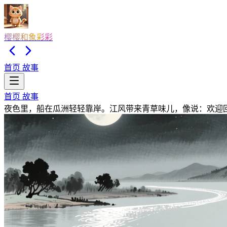
樱樱和象彩彩
首页
故事
首页
故事
夜色里，船在瓜洲轻轻靠岸。江风带来青草味儿，像说：欢迎