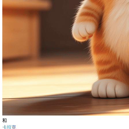
和
卡拉克