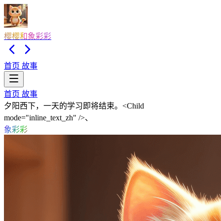
樱樱和象彩彩
首页
故事
首页
故事
夕阳西下，一天的学习即将结束。<Child
mode="inline_text_zh" />、
象彩彩