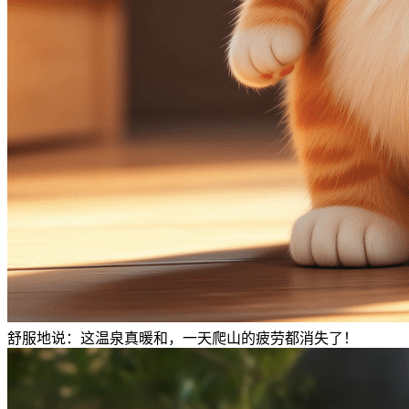
舒服地说：这温泉真暖和，一天爬山的疲劳都消失了！