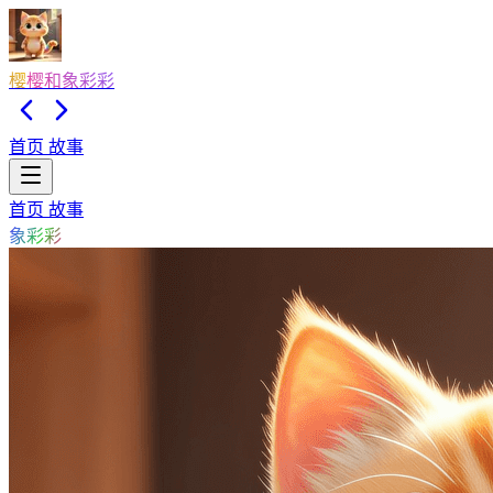
樱樱和象彩彩
首页
故事
首页
故事
象彩彩