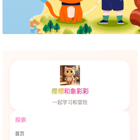
樱樱和象彩彩
一起学习和冒险
探索
首页