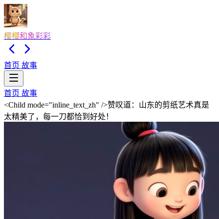
樱樱和象彩彩
首页
故事
首页
故事
<Child mode="inline_text_zh" />赞叹道：山东的剪纸艺术真是
太精美了，每一刀都恰到好处！