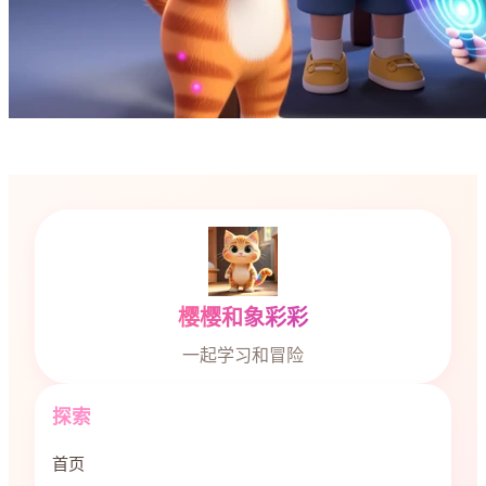
樱樱和象彩彩
一起学习和冒险
探索
首页