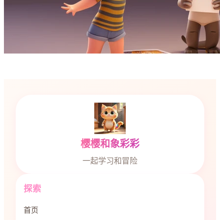
樱樱和象彩彩
一起学习和冒险
探索
首页