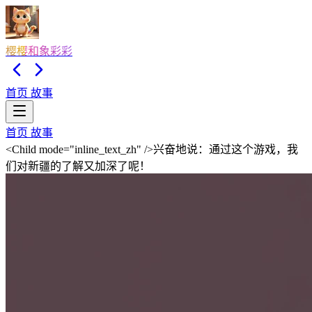
樱樱和象彩彩
首页
故事
首页
故事
<Child mode="inline_text_zh" />兴奋地说：通过这个游戏，我
们对新疆的了解又加深了呢！