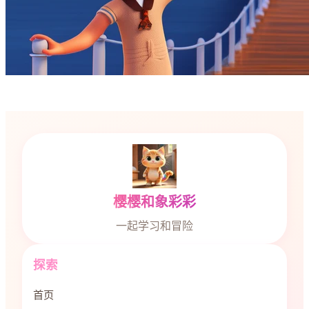
樱樱和象彩彩
一起学习和冒险
探索
首页