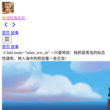
樱樱和象彩彩
首页
故事
首页
故事
<Child mode="inline_text_zh" />兴奋地说：栈桥是青岛的标志
性建筑，伸入海中的桥就像一条巨龙！