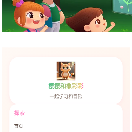
樱樱和象彩彩
一起学习和冒险
探索
首页