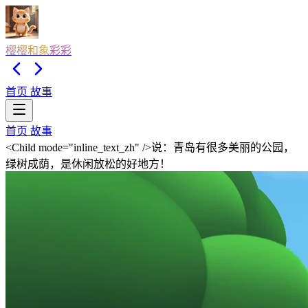
樱樱和象彩彩
首页
故事
首页
故事
<Child mode="inline_text_zh" />说：青岛有很多美丽的公园，
绿树成荫，是休闲放松的好地方！