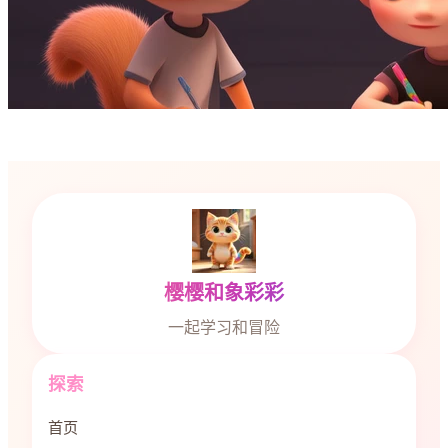
樱樱和象彩彩
一起学习和冒险
探索
首页