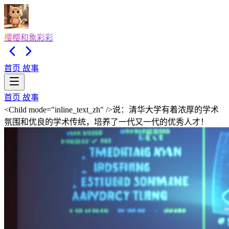
樱樱和象彩彩
首页
故事
首页
故事
<Child mode="inline_text_zh" />说：清华大学有着浓厚的学术
氛围和优良的学术传统，培养了一代又一代的优秀人才！