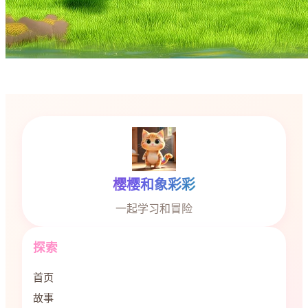
樱樱和象彩彩
一起学习和冒险
探索
首页
故事