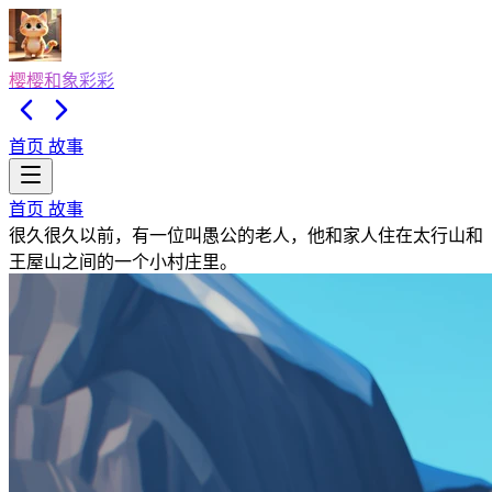
樱樱和象彩彩
首页
故事
首页
故事
很久很久以前，有一位叫愚公的老人，他和家人住在太行山和
王屋山之间的一个小村庄里。