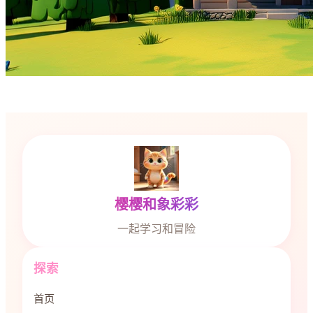
樱樱和象彩彩
一起学习和冒险
探索
首页