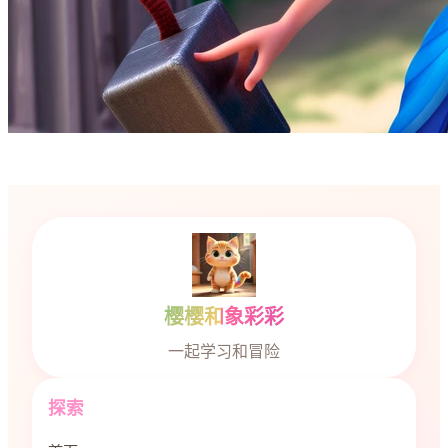
樱樱和象彩彩
一起学习和冒险
探索