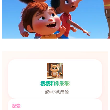
樱樱和象彩彩
一起学习和冒险
探索