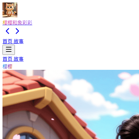
樱樱和象彩彩
首页
故事
首页
故事
樱樱