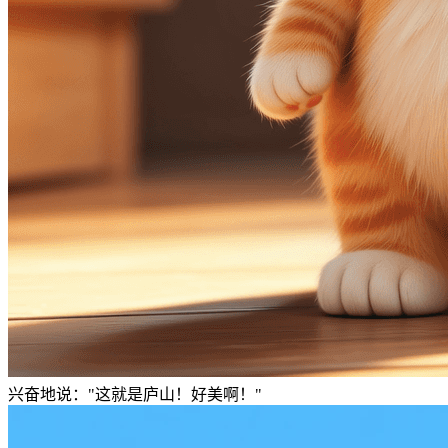
兴奋地说："这就是庐山！好美啊！"