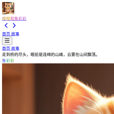
樱樱和象彩彩
首页
故事
首页
故事
走到桥的尽头，眼前是连绵的山峰，云雾在山间飘荡。
象彩彩