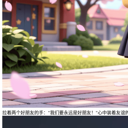
拉着两个好朋友的手："我们要永远是好朋友！"心中装着友谊