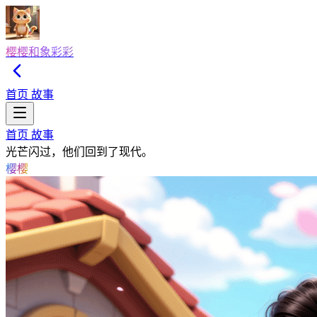
樱樱和象彩彩
首页
故事
首页
故事
光芒闪过，他们回到了现代。
樱樱